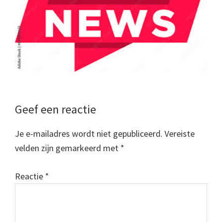
Lees
Geef een reactie
Interacties
Je e-mailadres wordt niet gepubliceerd.
Vereiste
velden zijn gemarkeerd met
*
Reactie
*