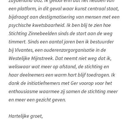
Zuyderland GGz. Ik geloof erin dat het hebben van
een platform, in dit geval waar kunst centraal staat,
bijdraagt aan destigmatisering van mensen met een
psychische kwetsbaarheid. Ik ben blij te zien hoe
Stichting Zinnebeelden sinds de start aan de weg
timmert. Sinds een aantal jaren ben ik bestuurder
bij Vivantes, een ouderenzorgorganisatie in de
Westelijke Mijnstreek. Dat neemt niet weg dat ik,
weliswaar wat meer op afstand, de stichting en
haar deelnemers een warm hart blijf toedragen. Ik
dank de initiatiefnemers met Ger voorop voor het
enthousiasme waarmee zij samen de stichting meer
en meer een gezicht geven.
Hartelijke groet,