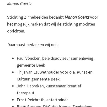
Manon Goertz
Stichting Zinnebeelden bedankt
Manon Goertz
voor
het mogelijk maken dat wij de stichting mochten
oprichten.
Daarnaast bedanken wij ook:
Paul Voncken, beleidsadviseur samenleving,
gemeente Beek
Thijs van Es, wethouder voor o.a. Kunst en
Cultuur, gemeente Beek.
John Habraken, kunstenaar, creatief
therapeut.
Ernst Reichrath, entertrainer.
Björn Stegers, DAC Het Karwei Zuyderland