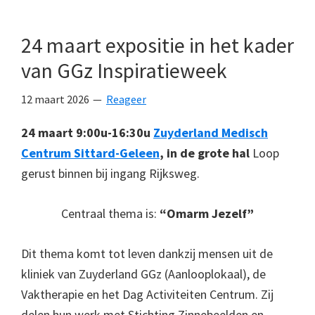
24 maart expositie in het kader
van GGz Inspiratieweek
12 maart 2026
Reageer
24 maart 9:00u-16:30u
Zuyderland Medisch
Centrum Sittard-Geleen
, in de grote hal
Loop
gerust binnen bij ingang Rijksweg.
Centraal thema is:
“Omarm Jezelf”
Dit thema komt tot leven dankzij mensen uit de
kliniek van Zuyderland GGz (Aanlooplokaal), de
Vaktherapie en het Dag Activiteiten Centrum. Zij
delen hun werk met Stichting Zinnebeelden en