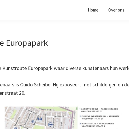
Home
Over ons
e Europapark
e Kunstroute Europapark waar diverse kunstenaars hun wer
naars is Guido Scheibe. Hij exposeert met schilderijen en de
enstraat 20.