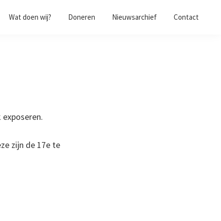
Wat doen wij?
Doneren
Nieuwsarchief
Contact
k exposeren.
ze zijn de 17e te