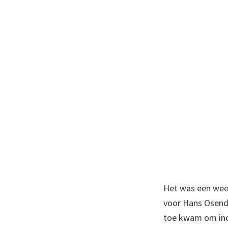
Het was een wee
voor Hans Osenda
toe kwam om ind