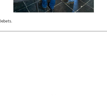
Debets.