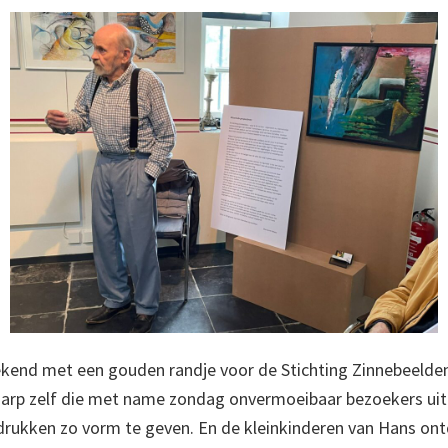
kend met een gouden randje voor de Stichting Zinnebeelde
rp zelf die met name zondag onvermoeibaar bezoekers uitle
rukken zo vorm te geven. En de kleinkinderen van Hans ont