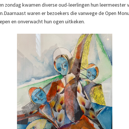
n zondag kwamen diverse oud-leerlingen hun leermeester va
en.Daarnaast waren er bezoekers die vanwege de Open Mo
liepen en onverwacht hun ogen uitkeken.