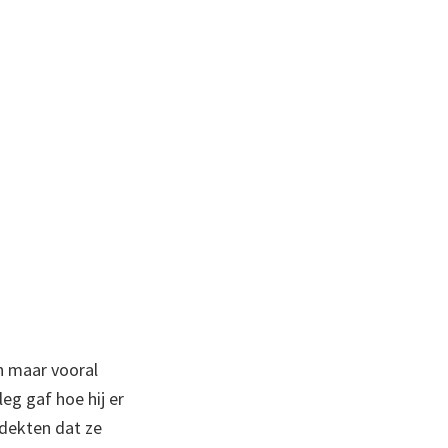
n maar vooral
g gaf hoe hij er
dekten dat ze