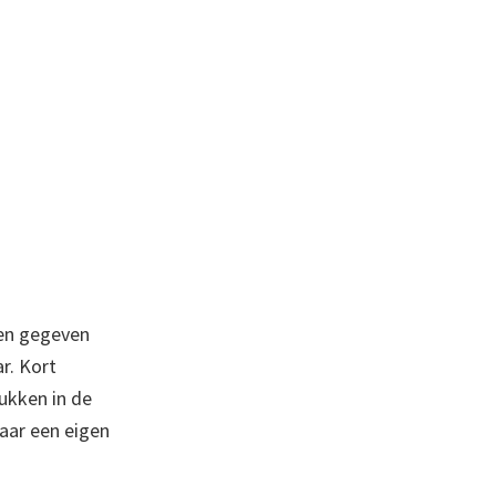
een gegeven
r. Kort
ukken in de
aar een eigen