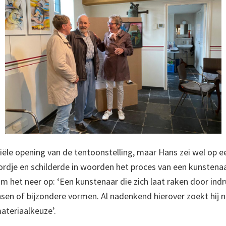
ciële opening van de tentoonstelling, maar Hans zei wel op 
je en schilderde in woorden het proces van een kunstenaa
het neer op: ‘Een kunstenaar die zich laat raken door indr
sen of bijzondere vormen. Al nadenkend hierover zoekt hij n
teriaalkeuze’.