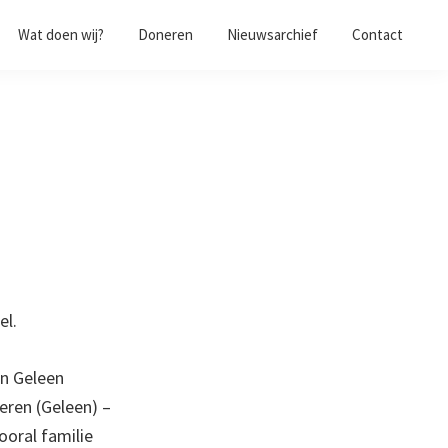
Wat doen wij?
Doneren
Nieuwsarchief
Contact
el.
in Geleen
eren (Geleen) –
oral familie