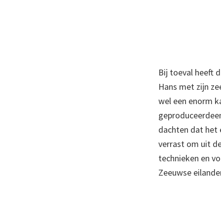
Bij toeval heeft 
Hans met zijn ze
wel een enorm ka
geproduceerdeen 
dachten dat het 
verrast om uit de
technieken en vor
Zeeuwse eilanden 